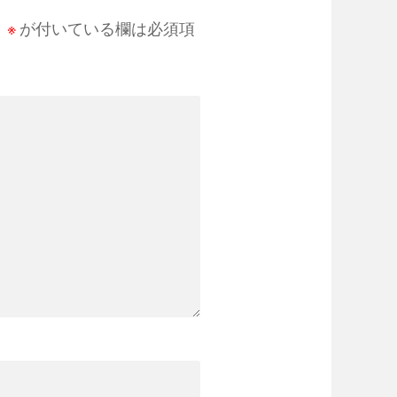
。
※
が付いている欄は必須項