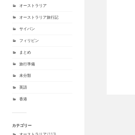
オーストラリア
オーストラリア旅行記
サイパン
フィリピン
まとめ
旅行準備
未分類
英語
香港
カテゴリー
オーストラリア
(113)