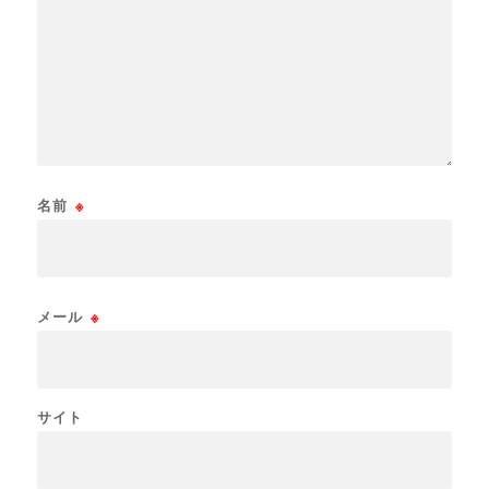
名前
※
メール
※
サイト