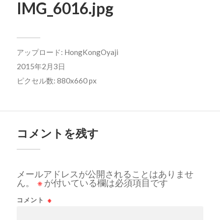
IMG_6016.jpg
アップロード:
HongKongOyaji
2015年2月3日
ピクセル数: 880x660 px
コメントを残す
メールアドレスが公開されることはありませ
ん。
※
が付いている欄は必須項目です
コメント
※