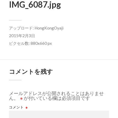
IMG_6087.jpg
アップロード:
HongKongOyaji
2015年2月3日
ピクセル数: 880x660 px
コメントを残す
メールアドレスが公開されることはありませ
ん。
※
が付いている欄は必須項目です
コメント
※