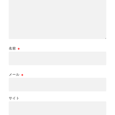
名前
※
メール
※
サイト