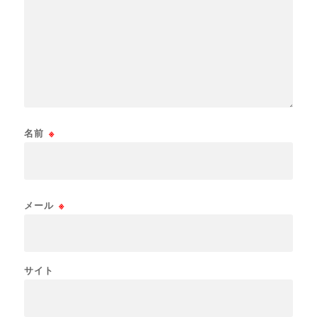
名前
※
メール
※
サイト