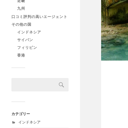
近畿
九州
口コミ評判の高いエージェント
その他の国
インドネシア
サイパン
フィリピン
香港
カテゴリー
インドネシア