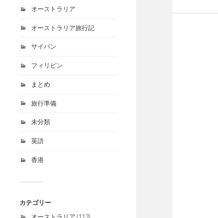
オーストラリア
オーストラリア旅行記
サイパン
フィリピン
まとめ
旅行準備
未分類
英語
香港
カテゴリー
オーストラリア
(113)