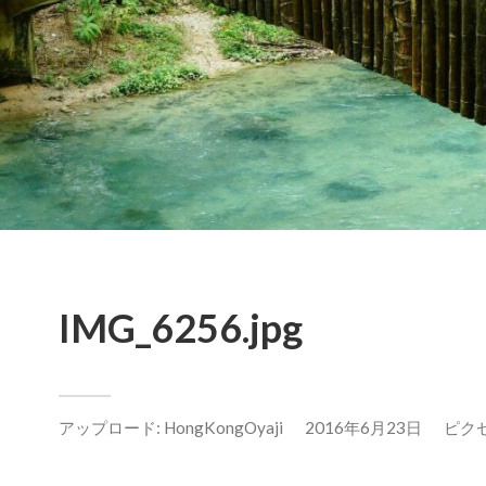
IMG_6256.jpg
アップロード:
HongKongOyaji
2016年6月23日
ピクセル