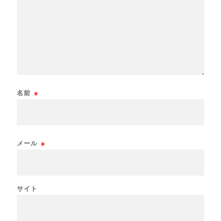
名前
※
メール
※
サイト