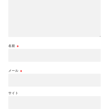
名前
※
メール
※
サイト