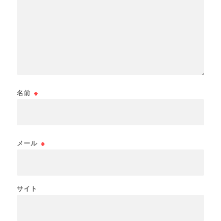
名前
※
メール
※
サイト