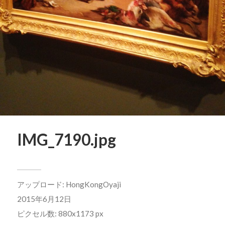
IMG_7190.jpg
アップロード:
HongKongOyaji
2015年6月12日
ピクセル数: 880x1173 px