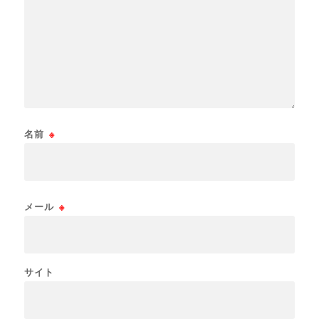
名前
※
メール
※
サイト