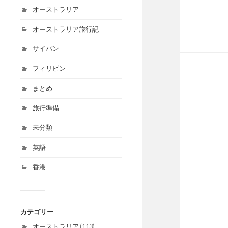
オーストラリア
オーストラリア旅行記
サイパン
フィリピン
まとめ
旅行準備
未分類
英語
香港
カテゴリー
オーストラリア
(113)