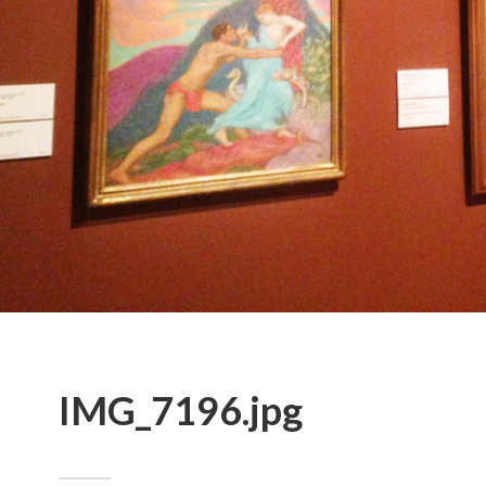
IMG_7196.jpg