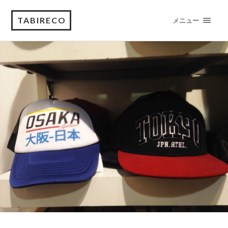
TABIRECO
メニュー