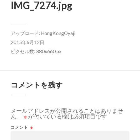
IMG_7274.jpg
アップロード:
HongKongOyaji
2015年6月12日
ピクセル数: 880x660 px
コメントを残す
メールアドレスが公開されることはありませ
ん。
※
が付いている欄は必須項目です
コメント
※