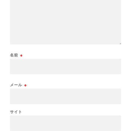
名前
※
メール
※
サイト