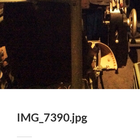
IMG_7390.jpg