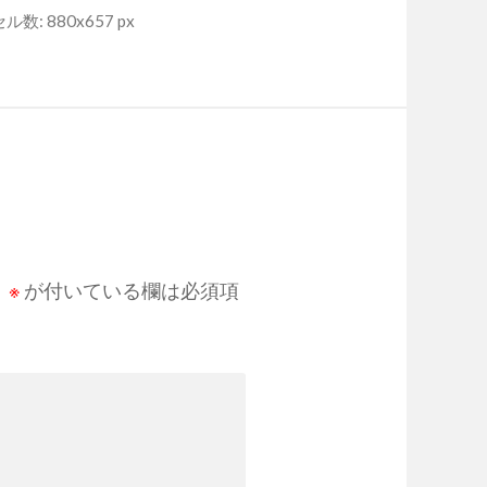
数: 880x657 px
。
※
が付いている欄は必須項