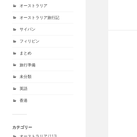
オーストラリア
オーストラリア旅行記
サイパン
フィリピン
まとめ
旅行準備
未分類
英語
香港
カテゴリー
オーストラリア
(113)