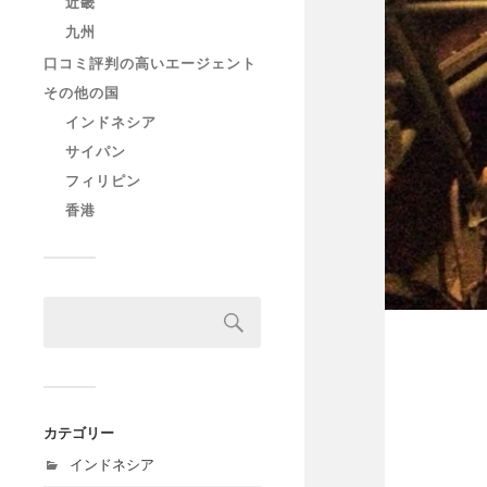
近畿
九州
口コミ評判の高いエージェント
その他の国
インドネシア
サイパン
フィリピン
香港
カテゴリー
インドネシア