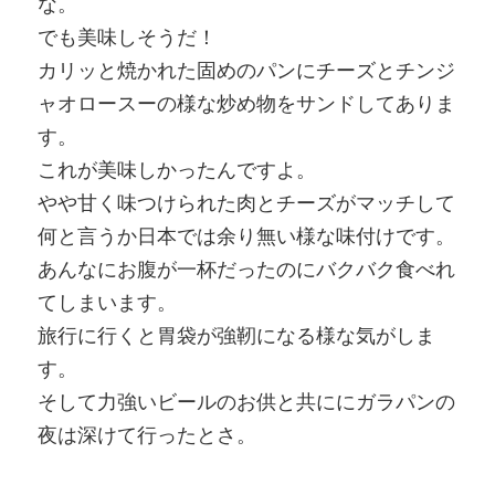
な。
でも美味しそうだ！
カリッと焼かれた固めのパンにチーズとチンジ
ャオロースーの様な炒め物をサンドしてありま
す。
これが美味しかったんですよ。
やや甘く味つけられた肉とチーズがマッチして
何と言うか日本では余り無い様な味付けです。
あんなにお腹が一杯だったのにバクバク食べれ
てしまいます。
旅行に行くと胃袋が強靭になる様な気がしま
す。
そして力強いビールのお供と共ににガラパンの
夜は深けて行ったとさ。