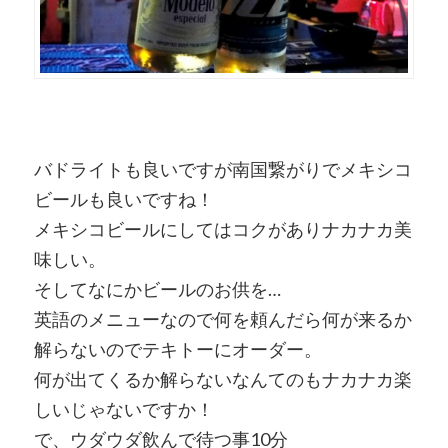
バドライトも良いですが南国繋がりでメキシコ
ビールも良いですね！
メキシコビールにしてはコクがありナカナカ美
味しい。
そしてなにかビールのお供を…
英語のメニューなので何を頼んだら何が来るか
解らないのでテキトーにオーダー。
何が出てくるか解らないなんてのもナカナカ楽
しいじゃないですか！
で、ウダウダ飲んで待つ事10分