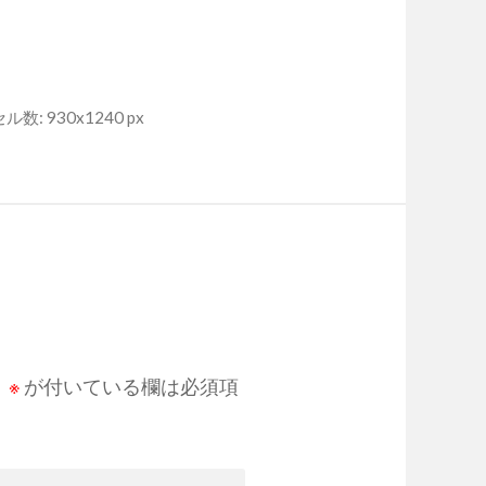
数: 930x1240 px
。
※
が付いている欄は必須項