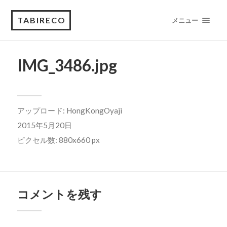
TABIRECO
メニュー
IMG_3486.jpg
アップロード:
HongKongOyaji
2015年5月20日
ピクセル数: 880x660 px
コメントを残す