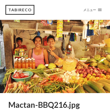
TABIRECO
メニュー
Mactan-BBQ216.jpg