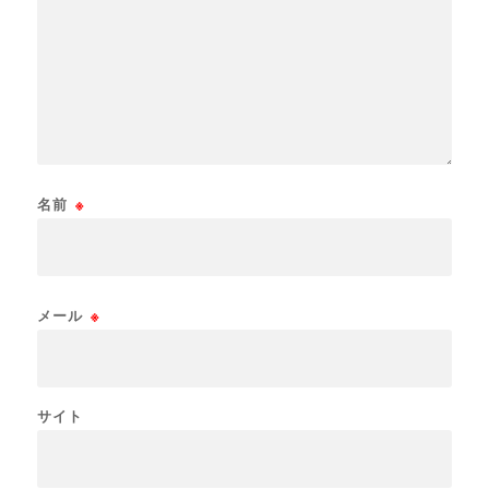
名前
※
メール
※
サイト