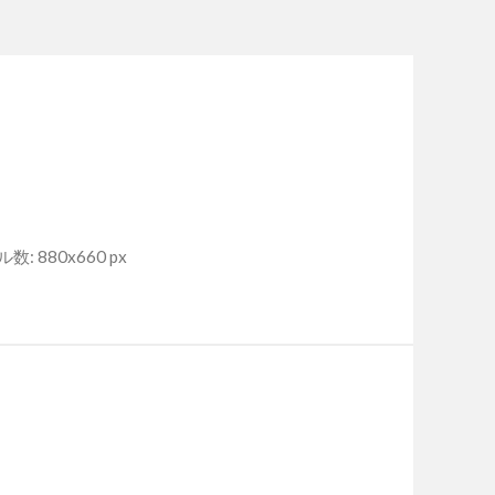
: 880x660 px