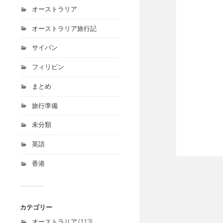
オーストラリア
オーストラリア旅行記
サイパン
フィリピン
まとめ
旅行準備
未分類
英語
香港
カテゴリー
オーストラリア
(113)