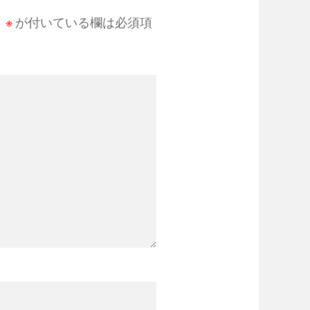
。
※
が付いている欄は必須項