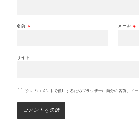
名前
※
メール
※
サイト
次回のコメントで使用するためブラウザーに自分の名前、メー