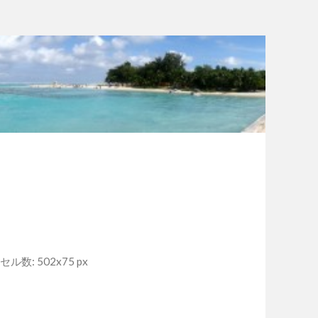
ル数: 502x75 px