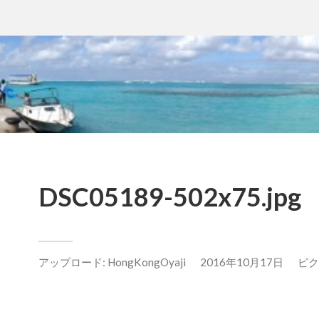
DSC05189-502x75.jpg
アップロード:
HongKongOyaji
2016年10月17日
ピクセ