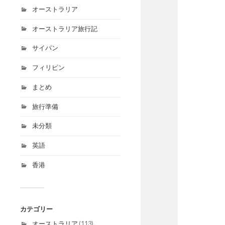
オーストラリア
オーストラリア旅行記
サイパン
フィリピン
まとめ
旅行準備
未分類
英語
香港
カテゴリー
オーストラリア
(113)