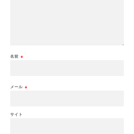
名前
※
メール
※
サイト