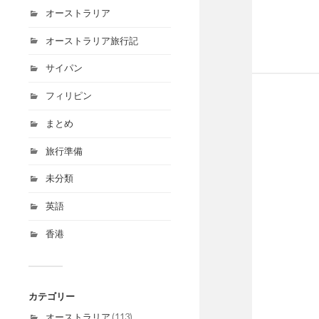
オーストラリア
オーストラリア旅行記
サイパン
フィリピン
まとめ
旅行準備
未分類
英語
香港
カテゴリー
オーストラリア
(113)