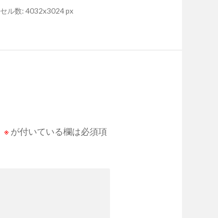
ル数: 4032x3024 px
。
※
が付いている欄は必須項