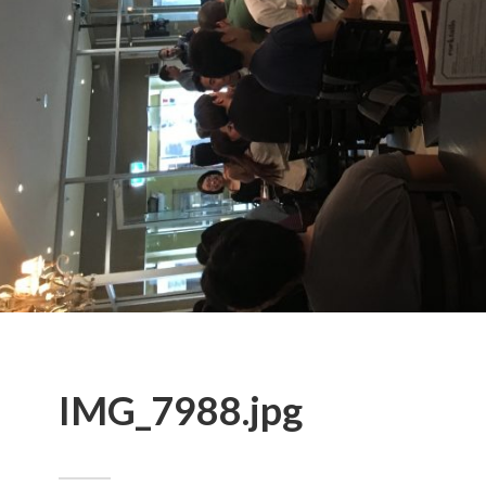
IMG_7988.jpg