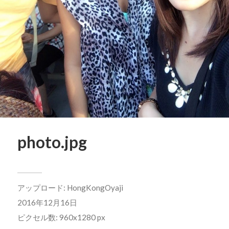
photo.jpg
アップロード:
HongKongOyaji
2016年12月16日
ピクセル数: 960x1280 px