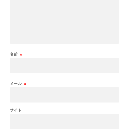
名前
※
メール
※
サイト