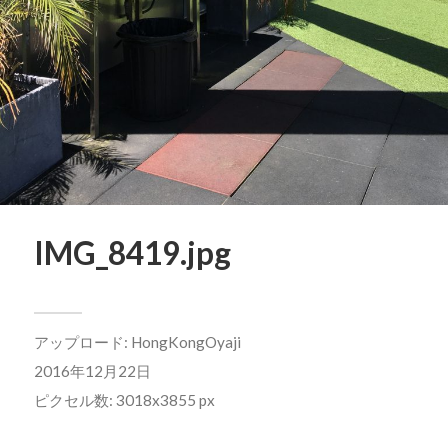
IMG_8419.jpg
アップロード:
HongKongOyaji
2016年12月22日
ピクセル数: 3018x3855 px