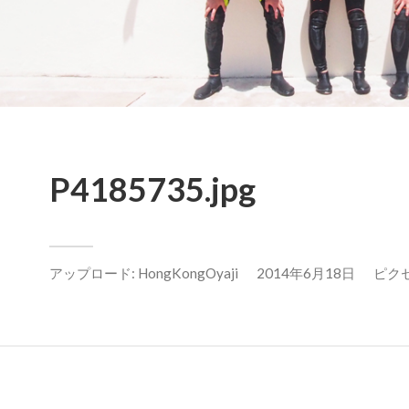
P4185735.jpg
アップロード:
HongKongOyaji
2014年6月18日
ピクセル