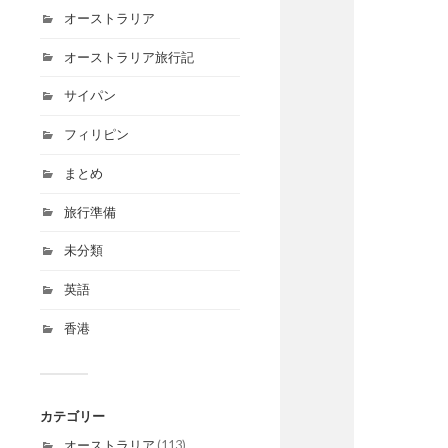
オーストラリア
オーストラリア旅行記
サイパン
フィリピン
まとめ
旅行準備
未分類
英語
香港
カテゴリー
オーストラリア
(113)