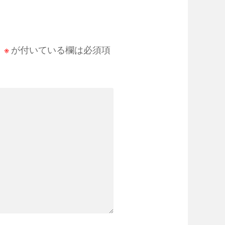
。
※
が付いている欄は必須項