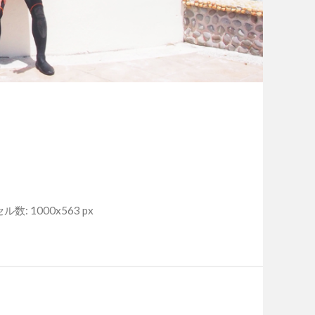
数: 1000x563 px