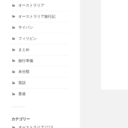
オーストラリア
オーストラリア旅行記
サイパン
フィリピン
まとめ
旅行準備
未分類
英語
香港
カテゴリー
オーストラリア
(113)