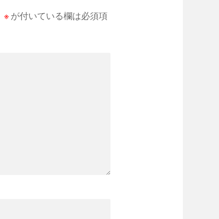
。
※
が付いている欄は必須項