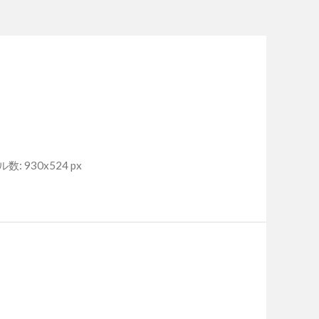
: 930x524 px