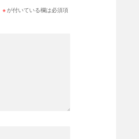
。
※
が付いている欄は必須項