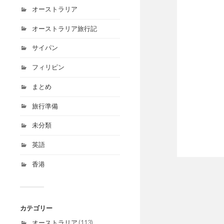
オーストラリア
オーストラリア旅行記
サイパン
フィリピン
まとめ
旅行準備
未分類
英語
香港
カテゴリー
オーストラリア
(113)