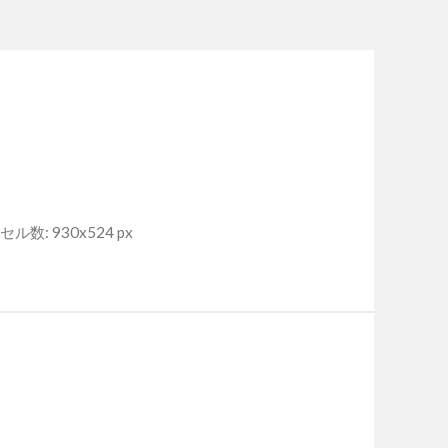
ル数: 930x524 px