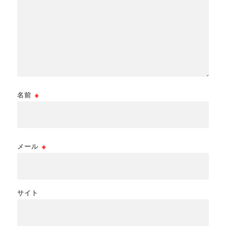
名前
※
メール
※
サイト