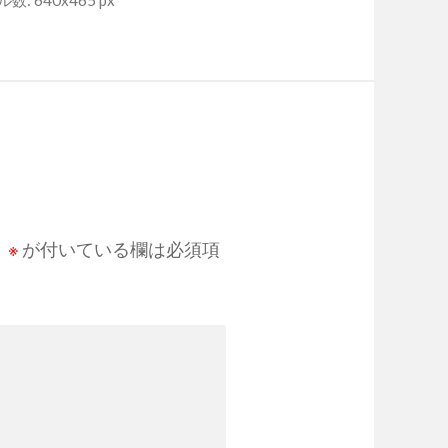
: 640x465 px
。
※
が付いている欄は必須項