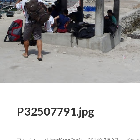
P32507791.jpg