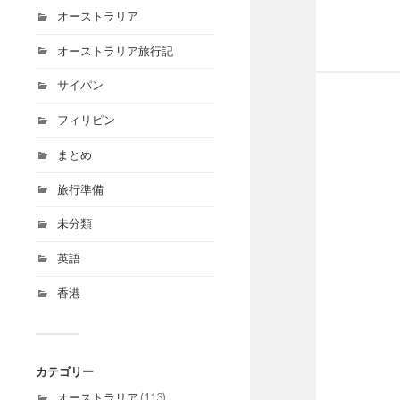
オーストラリア
オーストラリア旅行記
サイパン
フィリピン
まとめ
旅行準備
未分類
英語
香港
カテゴリー
オーストラリア
(113)