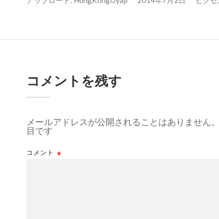
アップロード:
HongKongOyaji
2014年7月2日
ピクセル数
コメントを残す
メールアドレスが公開されることはありません
目です
コメント
※