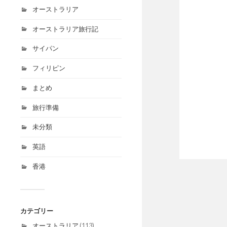
オーストラリア
オーストラリア旅行記
サイパン
フィリピン
まとめ
旅行準備
未分類
英語
香港
カテゴリー
オーストラリア
(113)