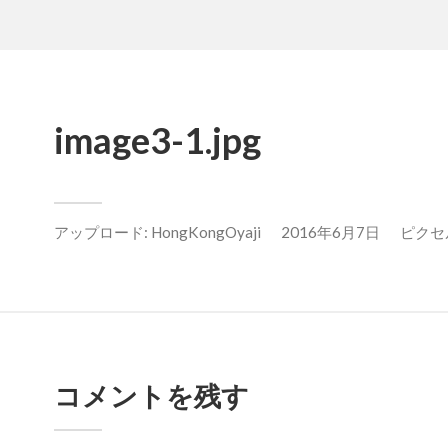
image3-1.jpg
アップロード:
HongKongOyaji
2016年6月7日
ピクセル数
コメントを残す