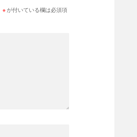
。
※
が付いている欄は必須項