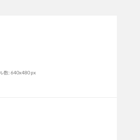
: 640x480 px