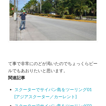
て事で非常にのどが渇いたのでちょっくらビー
ルでもあおりたいと思います。
関連記事
スクーターでサイパン島をツーリング01
[アジアスクーター／カーレント]
スクーターでサイパン島をツーリング02