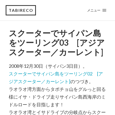
TABIRECO
メニュー
スクーターでサイパン島
をツーリング03 [アジア
スクーター／カーレント]
2008年12月30日（サイパン3日目）。
スクーターでサイパン島をツーリング02 [ア
ジアスクーター／カーレント]
のつづき。
ラオラオ湾方面からタポチョ山をグルっと回る
様にイサ・ドライブ走りサイパン島西海岸のミ
ドルロードを目指します！
ラオラオ湾とイサドライブの分岐点からスクー