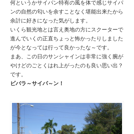
何というかサイパン特有の風を体で感じサイパ
ンの自然の匂いを余すことなく堪能出来たから
余計に好きになった気がします。
いくら観光地とは言え奥地の方にスクーターで
進んでいくの正直ちょっと怖かったりしました
が今となっては行って良かったな～です。
まあ、この日のサンシャインは非常に強く腕が
やけどのごとくはれ上がったのも良い思い出？
です。
ビバラ～サイパ～ン！