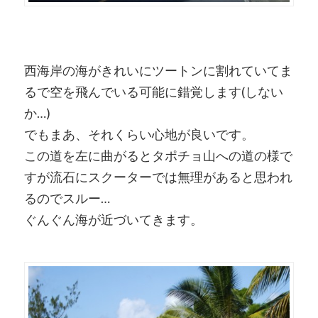
西海岸の海がきれいにツートンに割れていてま
るで空を飛んでいる可能に錯覚します(しない
か…)
でもまあ、それくらい心地が良いです。
この道を左に曲がるとタポチョ山への道の様で
すが流石にスクーターでは無理があると思われ
るのでスルー…
ぐんぐん海が近づいてきます。