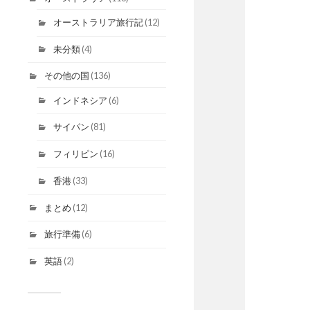
オーストラリア旅行記
(12)
未分類
(4)
その他の国
(136)
インドネシア
(6)
サイパン
(81)
フィリピン
(16)
香港
(33)
まとめ
(12)
旅行準備
(6)
英語
(2)