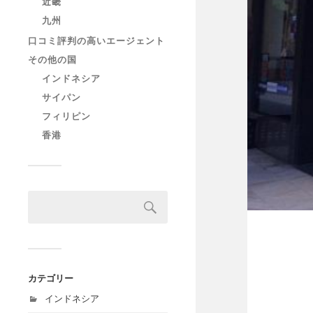
近畿
九州
口コミ評判の高いエージェント
その他の国
インドネシア
サイパン
フィリピン
香港
カテゴリー
インドネシア