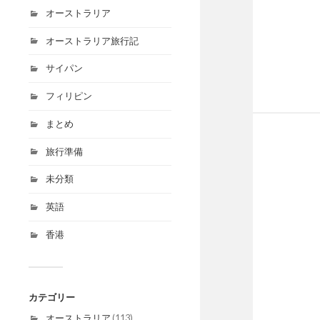
オーストラリア
オーストラリア旅行記
サイパン
フィリピン
まとめ
旅行準備
未分類
英語
香港
カテゴリー
オーストラリア
(113)