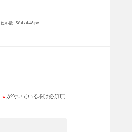
ル数: 584x446 px
。
※
が付いている欄は必須項