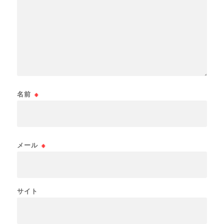
名前
※
メール
※
サイト