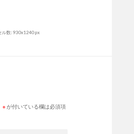
数: 930x1240 px
。
※
が付いている欄は必須項