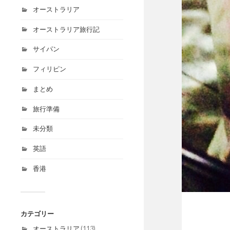
オーストラリア
オーストラリア旅行記
サイパン
フィリピン
まとめ
旅行準備
未分類
英語
香港
カテゴリー
オーストラリア
(113)