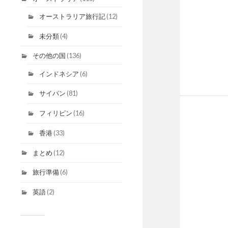
オーストラリア旅行記
(12)
未分類
(4)
その他の国
(136)
インドネシア
(6)
サイパン
(81)
フィリピン
(16)
香港
(33)
まとめ
(12)
旅行準備
(6)
英語
(2)