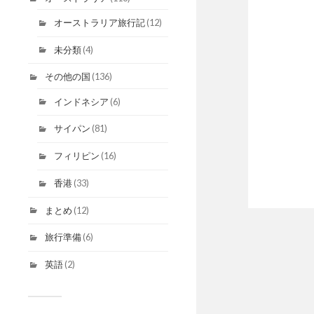
オーストラリア旅行記
(12)
未分類
(4)
その他の国
(136)
インドネシア
(6)
サイパン
(81)
フィリピン
(16)
香港
(33)
まとめ
(12)
旅行準備
(6)
英語
(2)