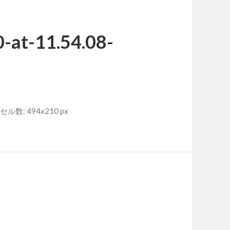
-at-11.54.08-
ル数: 494x210 px