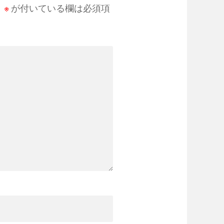
。
※
が付いている欄は必須項