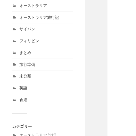
オーストラリア
オーストラリア旅行記
サイパン
フィリピン
まとめ
旅行準備
未分類
英語
香港
カテゴリー
オーストラリア
(113)