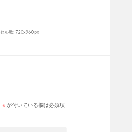
ル数: 720x960 px
。
※
が付いている欄は必須項