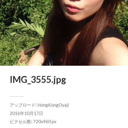
IMG_3555.jpg
アップロード:
HongKongOyaji
2016年10月17日
ピクセル数: 720x960 px