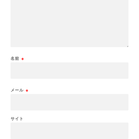
名前
※
メール
※
サイト