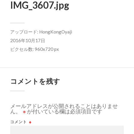
IMG_3607.jpg
アップロード:
HongKongOyaji
2016年10月17日
ピクセル数: 960x720 px
コメントを残す
メールアドレスが公開されることはありませ
ん。
※
が付いている欄は必須項目です
コメント
※