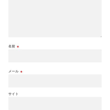
名前
※
メール
※
サイト