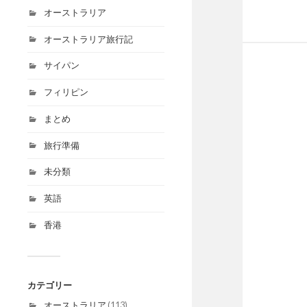
オーストラリア
オーストラリア旅行記
サイパン
フィリピン
まとめ
旅行準備
未分類
英語
香港
カテゴリー
オーストラリア
(113)