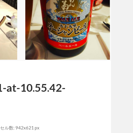
-at-10.55.42-
ル数: 942x621 px