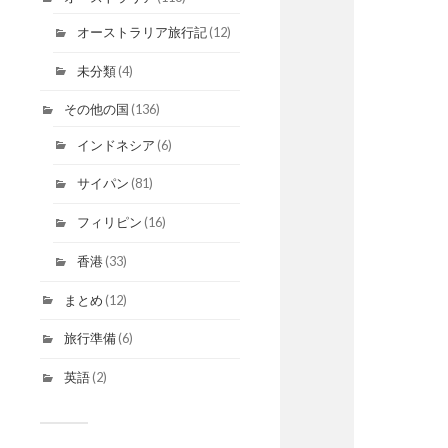
オーストラリア旅行記
(12)
未分類
(4)
その他の国
(136)
インドネシア
(6)
サイパン
(81)
フィリピン
(16)
香港
(33)
まとめ
(12)
旅行準備
(6)
英語
(2)