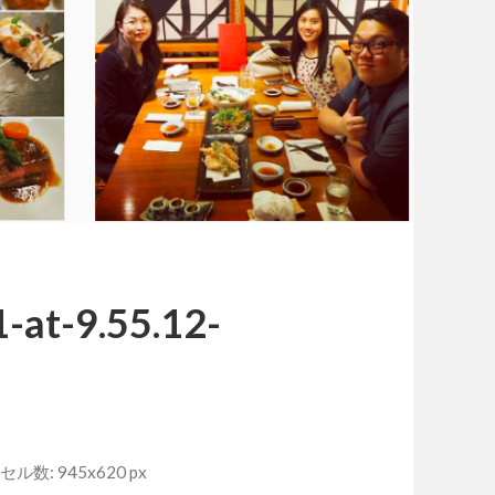
-at-9.55.12-
ル数: 945x620 px