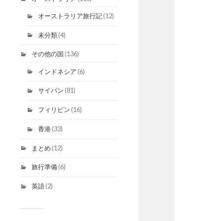
オーストラリア旅行記
(12)
未分類
(4)
その他の国
(136)
インドネシア
(6)
サイパン
(81)
フィリピン
(16)
香港
(33)
まとめ
(12)
旅行準備
(6)
英語
(2)