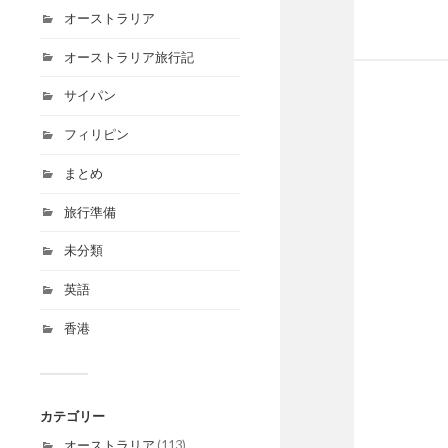
オーストラリア
オーストラリア旅行記
サイパン
フィリピン
まとめ
旅行準備
未分類
英語
香港
カテゴリー
オーストラリア
(113)