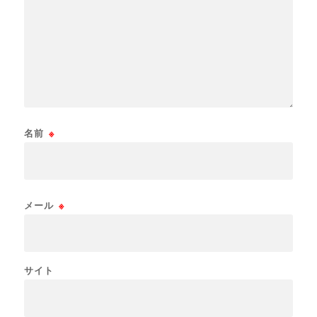
名前
※
メール
※
サイト