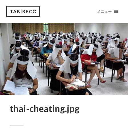
TABIRECO
メニュー
thai-cheating.jpg