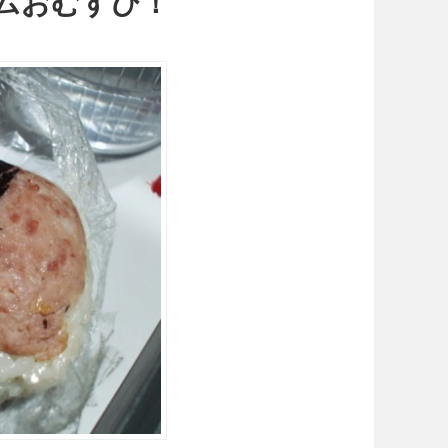
パムおむすび！