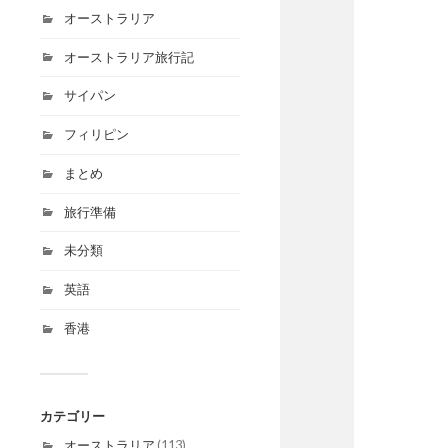
オーストラリア
オーストラリア旅行記
サイパン
フィリピン
まとめ
旅行準備
未分類
英語
香港
カテゴリー
オーストラリア
(113)