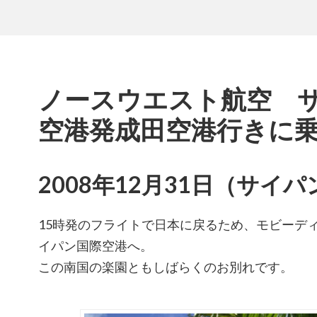
ノースウエスト航空 
空港発成田空港行きに
2008年12月31日（サイ
15時発のフライトで日本に戻るため、モビーデ
イパン国際空港へ。
この南国の楽園ともしばらくのお別れです。