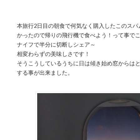
本旅行2日目の朝食で何気なく購入したこのスパ
かったので帰りの飛行機で食べよう！って事で
ナイフで半分に切断しシェア～
相変わらずの美味しさです！
そうこうしているうちに日は傾き始め窓からは
する事が出来ました。