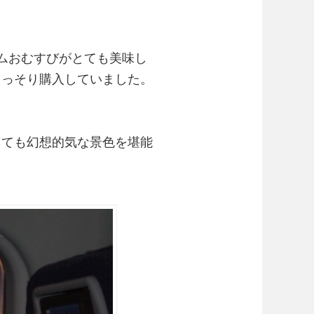
ムおむすびがとても美味し
こっそり購入していました。
とても幻想的気な景色を堪能