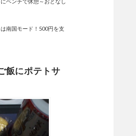
々にベンチで休憩～おとなし
は南国モード！500円を支
ご飯にポテトサ