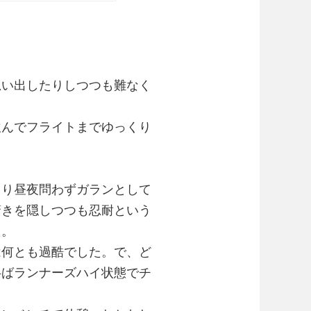
思い出したりしつつも難なく
飲んでフライトまでゆっくり
より昼夜問わずガランとして
驚きを隠しつつも忍耐という
た。
は何とも過酷でした。で、ど
半ばランナーズハイ状態でチ