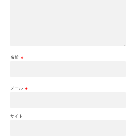
名前
※
メール
※
サイト