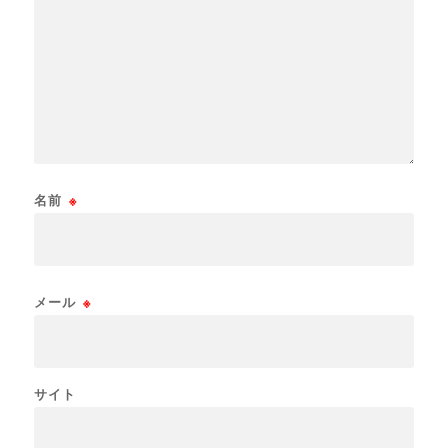
名前
※
メール
※
サイト