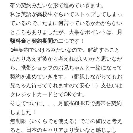
帯の契約みたいな形で進めていきます。
私は英語が高校生ぐらいでストップしてしまっ
ているので、たまに何言っているかわからない
ところもありましたが、大事なポイントは、
月
額料金
と
契約期間
の二つです！
1年契約でいけるみたいなので、解約すること
はとりあえず後から考えればいいかと思いなが
ら、携帯ショップのお兄ちゃんと一緒になって
契約を進めていきます。（翻訳しながらでもお
兄ちゃん待ってくれますので安心！）支払いは
クレジットカードとでOKです。
そしてついに、、、月額460HKDで携帯を契約
しました！
無制限（いくらでも使える）でこの値段と考え
ると、日本のキャリアより安いなと感じまし