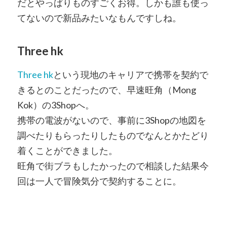
だとやっぱりものすごくお得。しかも誰も使っ
てないので新品みたいなもんですしね。
Three hk
Three hk
という現地のキャリアで携帯を契約で
きるとのことだったので、早速旺角（Mong
Kok）の3Shopへ。
携帯の電波がないので、事前に3Shopの地図を
調べたりもらったりしたものでなんとかたどり
着くことができました。
旺角で街ブラもしたかったので相談した結果今
回は一人で冒険気分で契約することに。