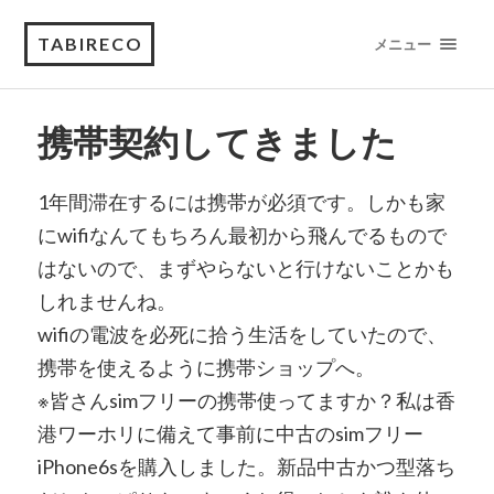
TABIRECO
メニュー
携帯契約してきました
1年間滞在するには携帯が必須です。しかも家
にwifiなんてもちろん最初から飛んでるもので
はないので、まずやらないと行けないことかも
しれませんね。
wifiの電波を必死に拾う生活をしていたので、
携帯を使えるように携帯ショップへ。
※皆さんsimフリーの携帯使ってますか？私は香
港ワーホリに備えて事前に中古のsimフリー
iPhone6sを購入しました。新品中古かつ型落ち