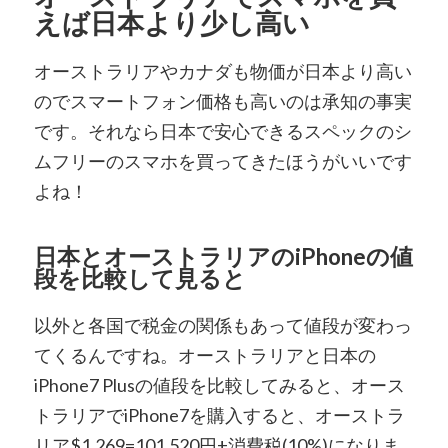
えば日本より少し高い
オーストラリアやカナダも物価が日本より高い
のでスマートフォン価格も高いのは承知の事実
です。それなら日本で安心できるスペックのシ
ムフリーのスマホを買ってきたほうがいいです
よね！
日本とオーストラリアのiPhoneの値
段を比較して見ると
以外と各国で税金の関係もあって値段が変わっ
てくるんですね。オーストラリアと日本の
iPhone7 Plusの値段を比較してみると、オース
トラリアでiPhone7を購入すると、オーストラ
リア$1,269=101,520円+消費税(10%)になりま