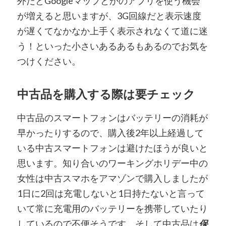
外だとGoogleマップとかのアプリを使う機会
が増えると思いますが、3G回線だと表示速度
が遅くてなかなか上手く表示されなくて道に迷
う！といった小さいあるあるもあるのでお気を
つけください。
中古品を購入する際は要チェック
中古品のスマートフォンはバッテリーの消耗が
早かったりするので、購入後2年以上経過して
いる中古スマートフォンは避けたほうが良いと
思います。知り合いのワーキングホリデー中の
女性は中古スマホをアマゾンで購入しましたが
1日に2回は充電しないと1日持たないと言って
いて常に充電用のバッテリーを携帯していたり
しているので不便そうです。そして中古品は
保