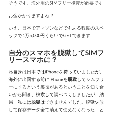
そうです。海外用のSIMフリー携帯が必要です
お金かかりますよね？
いえ、日本でアマゾンなどでもある程度のスペ
ックで1万5,000円くらいでGETできます
自分のスマホを脱獄してSIMフ
リースマホに？
私自身は日本ではiPhoneを持っていましたが、
海外に出国する前にiPhoneを
脱獄
してシムフリ
ーにするという裏技があるということを知り合
いから聞き、検索して調べつくしましたが、結
局、私には
脱獄
はできませんでした。脱獄失敗
して保存データ全て消えて使えなくなった！と