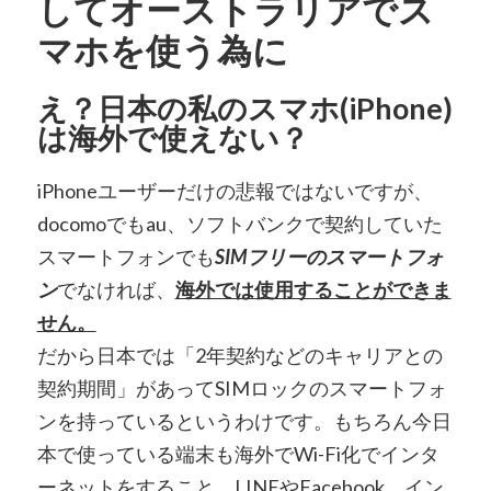
してオーストラリアでス
マホを使う為に
え？日本の私のスマホ(iPhone)
は海外で使えない？
iPhoneユーザーだけの悲報ではないですが、
docomoでもau、ソフトバンクで契約していた
スマートフォンでも
SIMフリーのスマートフォ
ン
でなければ、
海外では使用することができま
せん。
だから日本では「2年契約などのキャリアとの
契約期間」があってSIMロックのスマートフォ
ンを持っているというわけです。もちろん今日
本で使っている端末も海外でWi-Fi化でインタ
ーネットをすること、LINEやFacebook、イン