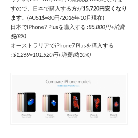
すので、日本で購入する方が
15,720円安くなり
ます
。(AUS1$=80円/2016年10月現在)
日本でiPhone7 Plusを購入する :
85,800円+消費
税(8%)
オーストラリアでiPhone7 Plusを購入する
:
$1,269=101,520円+消費税(10%)