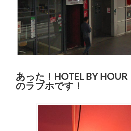
あった！HOTEL BY HO
のラブホです！