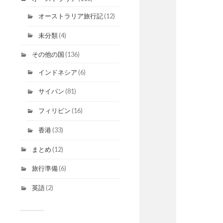
オーストラリア旅行記
(12)
未分類
(4)
その他の国
(136)
インドネシア
(6)
サイパン
(81)
フィリピン
(16)
香港
(33)
まとめ
(12)
旅行準備
(6)
英語
(2)