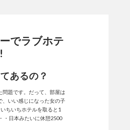
ニーでラブホテ
!
ってあるの？
た問題です。だって、部屋は
で、いい感じになった女の子
いちいちホテルを取ると1
・・日本みたいに休憩2500