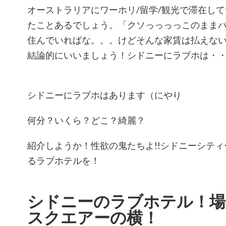
オーストラリアにワーホリ/留学/観光で滞在し
たことあるでしょう。「クソっっっっこのまま
住んでいればな。。。けどそんな家賃は払えな
結論的にいいましょう！シドニーにラブホは・
シドニーにラブホはあります（にやり
何分？いくら？どこ？綺麗？
紹介しようか！性欲の鬼たちよ!!シドニーシテ
るラブホテルを！
シドニーのラブホテル！場
スクエアーの横！