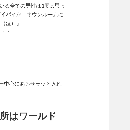
ている全ての男性は1度は思っ
バイバイか！オウンルームに
い（泣）」
・・・
ィー中心にあるサラッと入れ
所はワールド