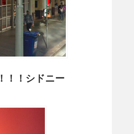
UR！！！シドニー