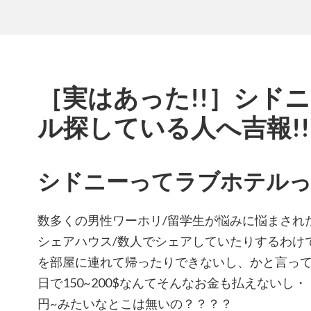
［実はあった!!］シド
ル探している人へ吉報!!
シドニーってラブホテル
数多くの男性ワーホリ/留学生が悩みに悩まされ
シェアハウス/数人でシェアしていたりするわけ
を部屋に連れて帰ったりできないし、かと言って
日で150~200$なんてそんなお金も払えないし・
円~みたいなとこは無いの？？？？