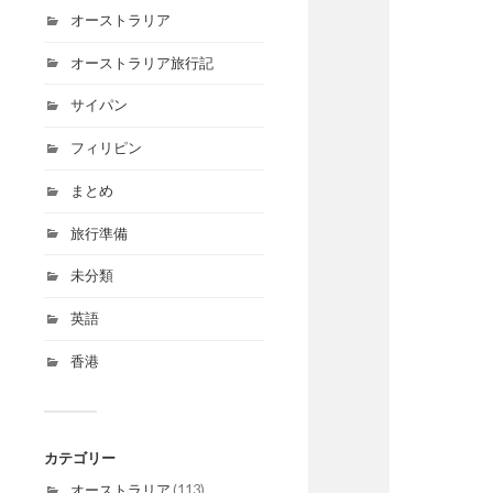
オーストラリア
オーストラリア旅行記
サイパン
フィリピン
まとめ
旅行準備
未分類
英語
香港
カテゴリー
オーストラリア
(113)